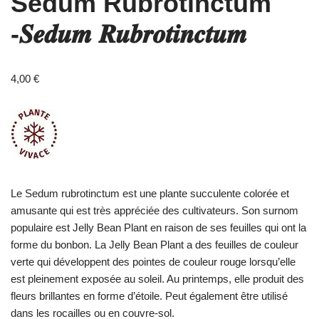
Sedum Rubrotinctum
-𝑺𝒆𝒅𝒖𝒎 𝑹𝒖𝒃𝒓𝒐𝒕𝒊𝒏𝒄𝒕𝒖𝒎
4,00
€
Le Sedum rubrotinctum est une plante succulente colorée et
amusante qui est très appréciée des cultivateurs. Son surnom
populaire est Jelly Bean Plant en raison de ses feuilles qui ont la
forme du bonbon. La Jelly Bean Plant a des feuilles de couleur
verte qui développent des pointes de couleur rouge lorsqu’elle
est pleinement exposée au soleil. Au printemps, elle produit des
fleurs brillantes en forme d’étoile.
Peut également être utilisé
dans les rocailles ou en couvre-sol.