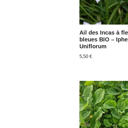
Ail des Incas à fl
bleues BIO – Iphe
Uniflorum
5,50
€