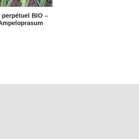
 perpétuel BIO –
 Ampeloprasum