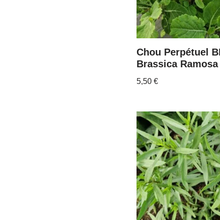
Chou Perpétuel B
Brassica Ramosa
5,50
€