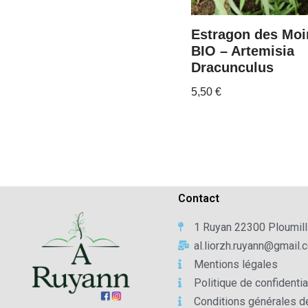
Estragon des Moi
BIO – Artemisia
Dracunculus
5,50
€
Contact
1 Ruyan 22300 Ploumill
al.liorzh.ruyann@gmail.
Mentions légales
Politique de confidentia
Conditions générales d