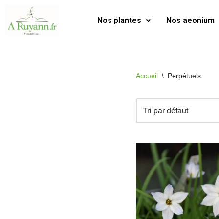
Nos plantes
Nos aeonium
Aller
au
contenu
Accueil
\
Perpétuels