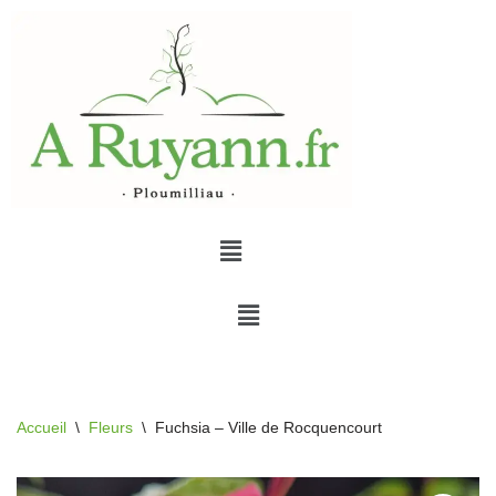
Aller
au
contenu
Accueil
\
Fleurs
\
Fuchsia – Ville de Rocquencourt