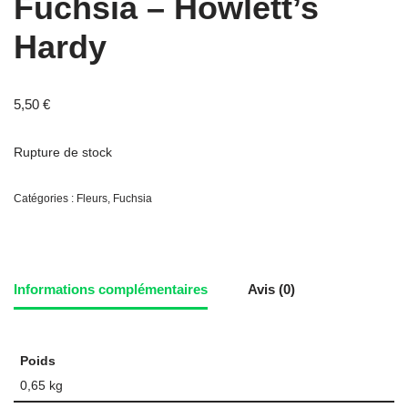
Fuchsia – Howlett’s
Hardy
5,50
€
Rupture de stock
Catégories :
Fleurs
,
Fuchsia
Informations complémentaires
Avis (0)
Poids
0,65 kg