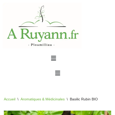
Aller
au
contenu
Accueil
\
Aromatiques & Médicinales
\
Basilic Rubin BIO