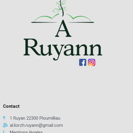
Contact
1 Ruyan 22300 Ploumilliau
al.liorzh.ruyann@gmail.com
Mentions légales