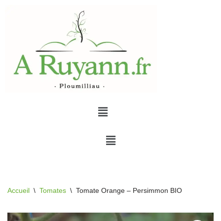
Aller
au
contenu
Accueil
\
Tomates
\
Tomate Orange – Persimmon BIO