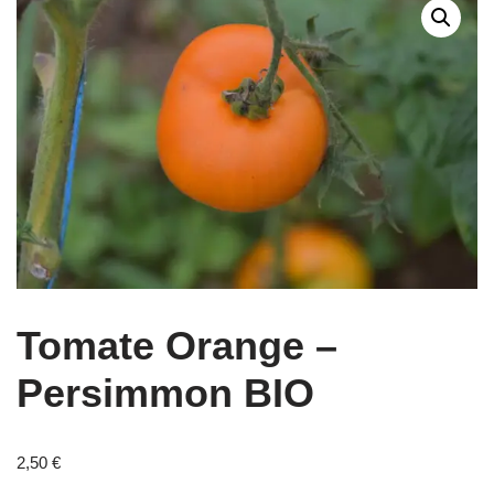
Tomate Orange –
Persimmon BIO
2,50
€