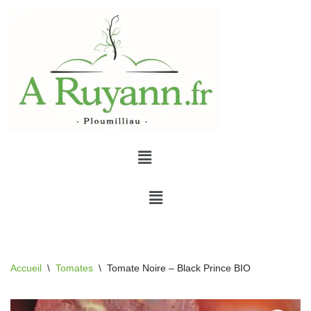
Aller
au
contenu
Accueil
\
Tomates
\
Tomate Noire – Black Prince BIO