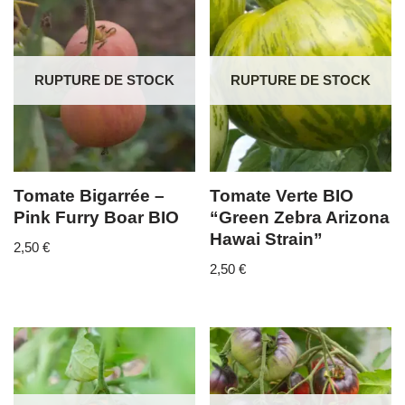
RUPTURE DE STOCK
RUPTURE DE STOCK
Tomate Bigarrée –
Tomate Verte BIO
Pink Furry Boar BIO
“Green Zebra Arizona
Hawai Strain”
2,50
€
2,50
€