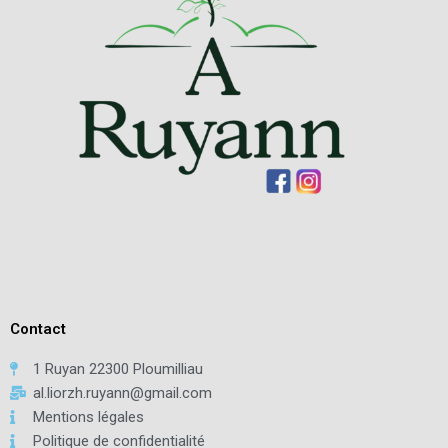
Contact
1 Ruyan 22300 Ploumilliau
al.liorzh.ruyann@gmail.com
Mentions légales
Politique de confidentialité