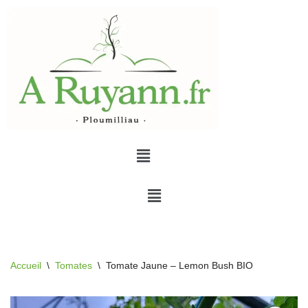
Aller
au
contenu
Accueil
\
Tomates
\
Tomate Jaune – Lemon Bush BIO