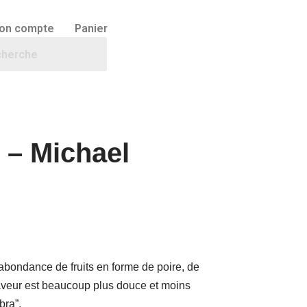
on compte
Panier
 – Michael
 abondance de fruits en forme de poire, de
saveur est beaucoup plus douce et moins
bra”.