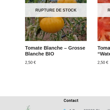
RUPTURE DE STOCK
Tomate Blanche – Grosse
Toma
Blanche BIO
“Wat
2,50
€
2,50
€
Contact