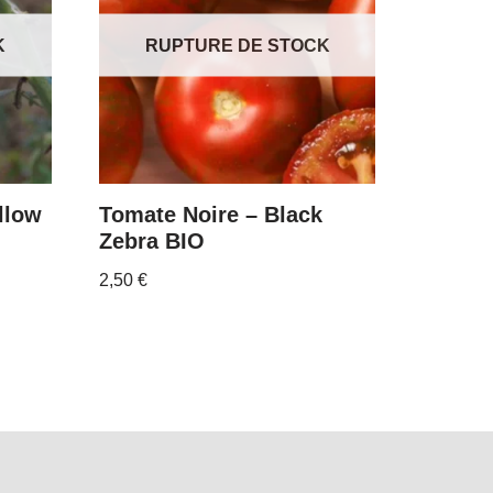
K
RUPTURE DE STOCK
llow
Tomate Noire – Black
Zebra BIO
2,50
€