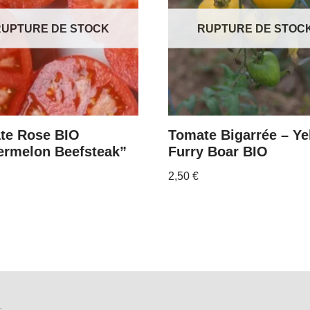
RUPTURE DE STOCK
RUPTURE DE STOC
te Rose BIO
Tomate Bigarrée – Ye
ermelon Beefsteak”
Furry Boar BIO
2,50
€