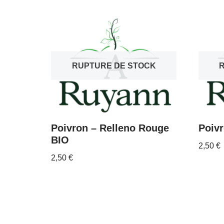
RUPTURE DE STOCK
Poivron – Relleno Rouge
Poiv
BIO
2,50
€
2,50
€