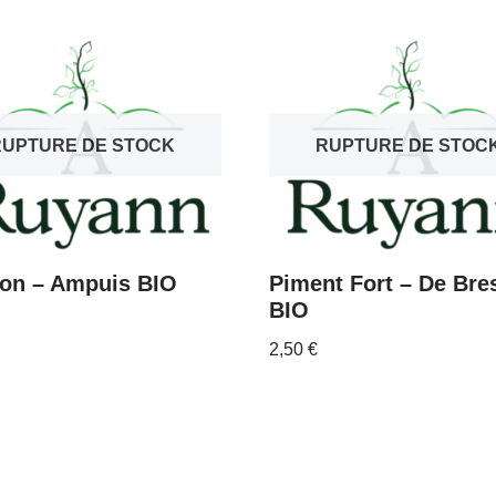
RUPTURE DE STOCK
RUPTURE DE STOC
ron – Ampuis BIO
Piment Fort – De Bre
BIO
2,50
€