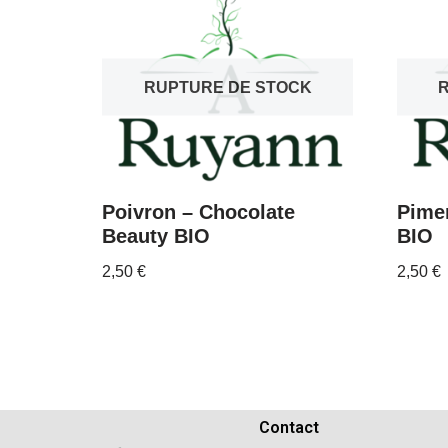
RUPTURE DE STOCK
Poivron – Chocolate
Pimen
Beauty BIO
BIO
2,50
€
2,50
€
Contact