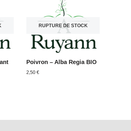
K
RUPTURE DE STOCK
ant
Poivron – Alba Regia BIO
2,50
€