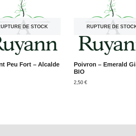
RUPTURE DE STOCK
RUPTURE DE STOC
t Peu Fort – Alcalde
Poivron – Emerald Gi
BIO
2,50
€