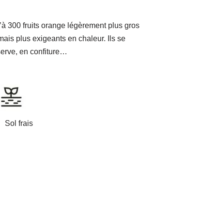
’à 300 fruits orange légèrement plus gros
is plus exigeants en chaleur. Ils se
erve, en confiture…
ol frais