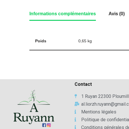
Informations complémentaires
Avis (0)
Poids
0,65 kg
Contact
1 Ruyan 22300 Ploumill
al.liorzh.ruyann@gmail.
Mentions légales
Politique de confidentia
Conditions générales d