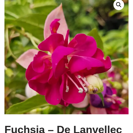
Fuchsia – De Lanvellec