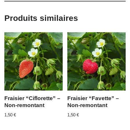
Produits similaires
Fraisier “Ciflorette” –
Fraisier “Favette” –
Non-remontant
Non-remontant
1,50
€
1,50
€