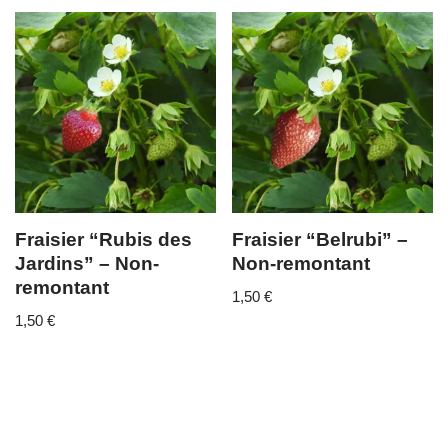
Fraisier “Rubis des
Fraisier “Belrubi” –
Jardins” – Non-
Non-remontant
remontant
1,50
€
1,50
€