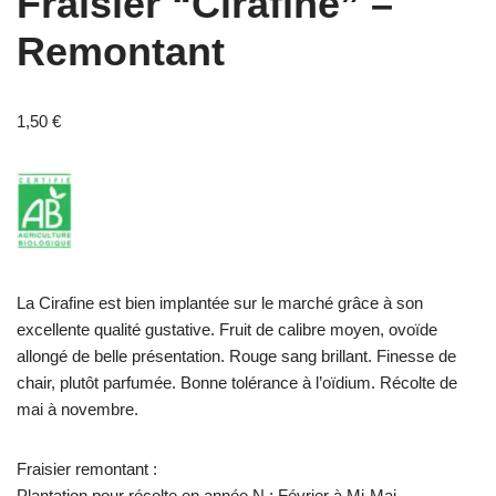
Fraisier “Cirafine” –
Remontant
1,50
€
La Cirafine est bien implantée sur le marché grâce à son
excellente qualité gustative. Fruit de calibre moyen, ovoïde
allongé de belle présentation. Rouge sang brillant. Finesse de
chair, plutôt parfumée. Bonne tolérance à l’oïdium. Récolte de
mai à novembre.
Fraisier remontant :
Plantation pour récolte en année N : Février à Mi-Mai