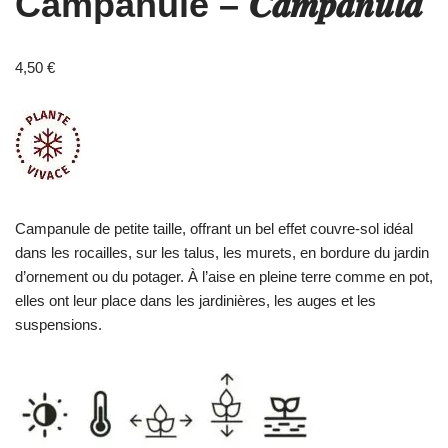
Campanule – 𝑪𝒂𝒎𝒑𝒂𝒏𝒖𝒍𝒂
4,50
€
Campanule de petite taille, offrant un bel effet couvre-sol idéal
dans les rocailles, sur les talus, les murets, en bordure du jardin
d’ornement ou du potager. À l’aise en pleine terre comme en pot,
elles ont leur place dans les jardinières, les auges et les
suspensions.