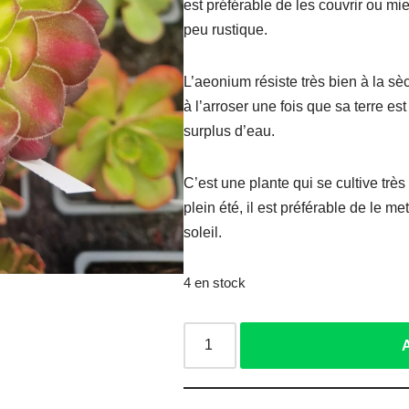
est préférable de les couvrir ou mieu
peu rustique.
L’aeonium résiste très bien à la sè
à l’arroser une fois que sa terre est
surplus d’eau.
C’est une plante qui se cultive très
plein été, il est préférable de le m
soleil.
4 en stock