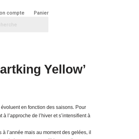
on compte
Panier
rtking Yellow’
 évoluent en fonction des saisons. Pour
 à l’approche de l’hiver et s’intensifient à
 à l’année mais au moment des gelées, il