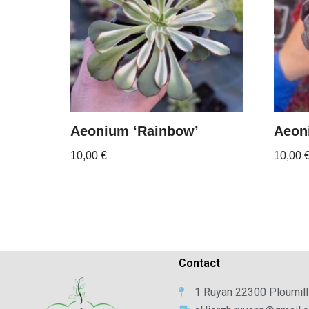
Aeonium ‘Rainbow’
Aeon
10,00
€
10,00
Contact
1 Ruyan 22300 Ploumill