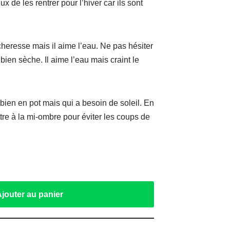
x de les rentrer pour l’hiver car ils sont
cheresse mais il aime l’eau. Ne pas hésiter
 bien sèche. Il aime l’eau mais craint le
 bien en pot mais qui a besoin de soleil. En
ettre à la mi-ombre pour éviter les coups de
Ajouter au panier