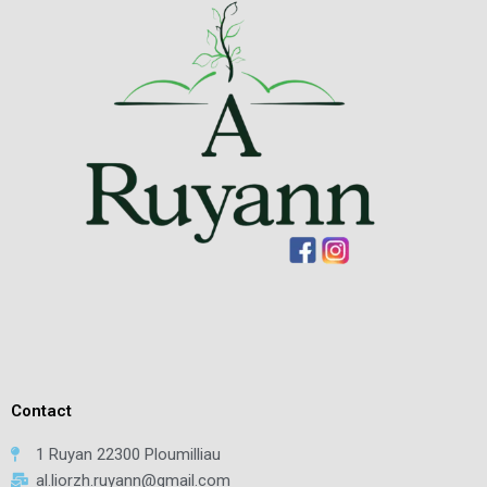
Contact
1 Ruyan 22300 Ploumilliau
al.liorzh.ruyann@gmail.com