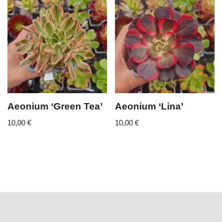
Aeonium ‘Green Tea’
Aeonium ‘Lina’
10,00
€
10,00
€