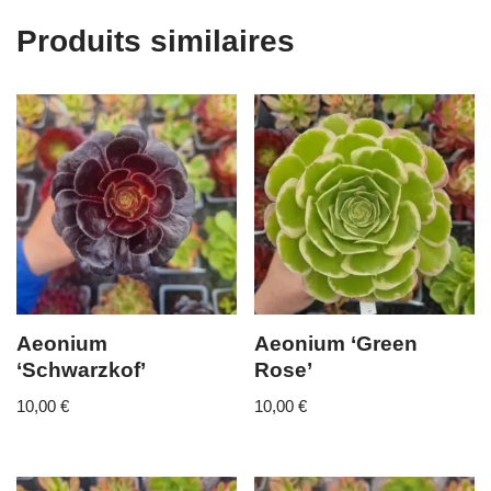
Produits similaires
Aeonium
Aeonium ‘Green
‘Schwarzkof’
Rose’
10,00
€
10,00
€