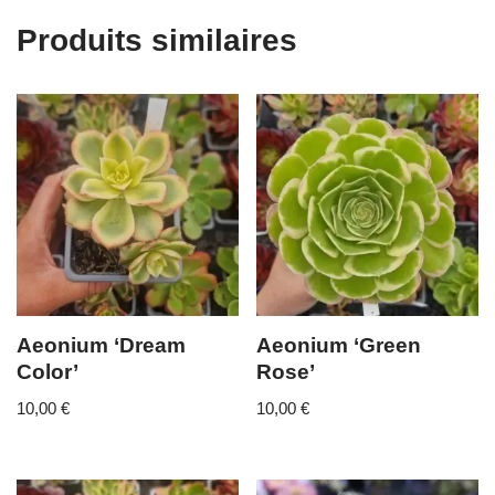
Produits similaires
Aeonium ‘Dream
Aeonium ‘Green
Color’
Rose’
10,00
€
10,00
€