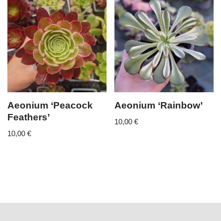
Aeonium ‘Peacock
Aeonium ‘Rainbow’
Feathers’
10,00
€
10,00
€