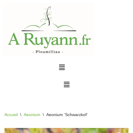
Aller
au
contenu
Accueil
\
Aeonium
\
Aeonium ‘Schwarzkof’