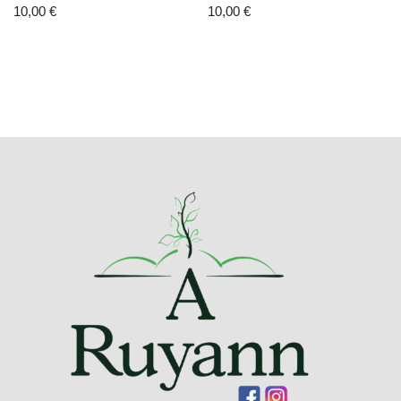
10,00
€
10,00
€