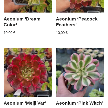
Aeonium ‘Dream
Aeonium ‘Peacock
Color’
Feathers’
10,00
€
10,00
€
Aeonium ‘Meiji Var’
Aeonium ‘Pink Witch’