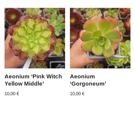
Aeonium ‘Pink Witch
Aeonium
Yellow Middle’
‘Gorgoneum’
10,00
€
10,00
€