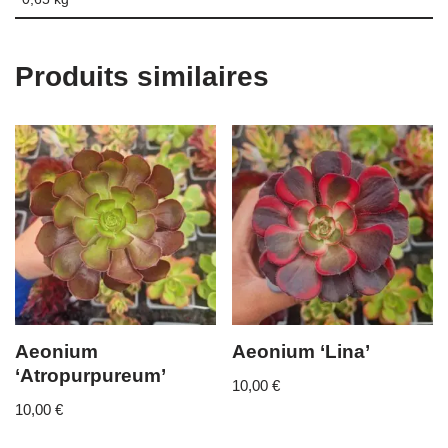
Produits similaires
Aeonium
Aeonium ‘Lina’
‘Atropurpureum’
10,00
€
10,00
€