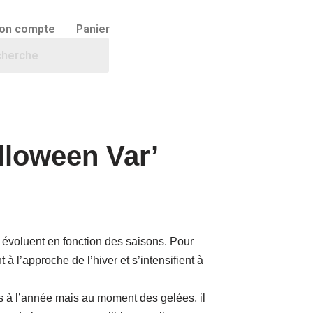
on compte
Panier
lloween Var’
 évoluent en fonction des saisons. Pour
 à l’approche de l’hiver et s’intensifient à
 à l’année mais au moment des gelées, il