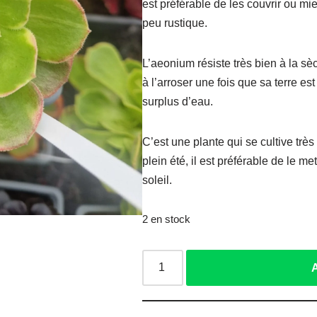
est préférable de les couvrir ou mieu
peu rustique.
L’aeonium résiste très bien à la sè
à l’arroser une fois que sa terre est
surplus d’eau.
C’est une plante qui se cultive très
plein été, il est préférable de le m
soleil.
2 en stock