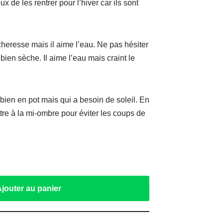
x de les rentrer pour l’hiver car ils sont
cheresse mais il aime l’eau. Ne pas hésiter
 bien sèche. Il aime l’eau mais craint le
 bien en pot mais qui a besoin de soleil. En
ettre à la mi-ombre pour éviter les coups de
Ajouter au panier