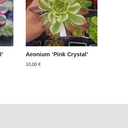
l’
Aeonium ‘Pink Crystal’
10,00
€