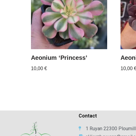
Aeonium ‘Princess’
Aeon
10,00
€
10,00
Contact
1 Ruyan 22300 Ploumill