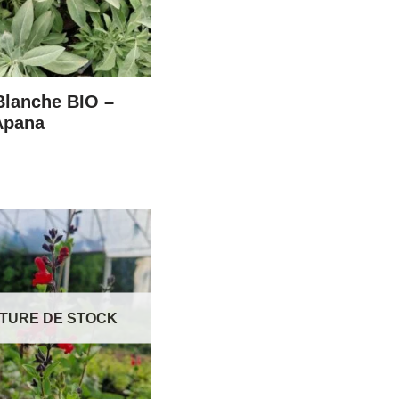
Blanche BIO –
Apana
TURE DE STOCK