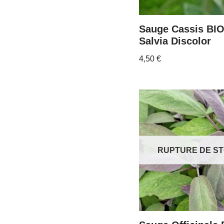
Sauge Cassis BIO
Salvia Discolor
4,50
€
RUPTURE DE S