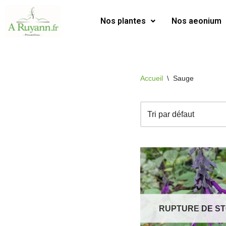
Nos plantes
Nos aeonium
Aller
au
contenu
Accueil
\
Sauge
RUPTURE DE S