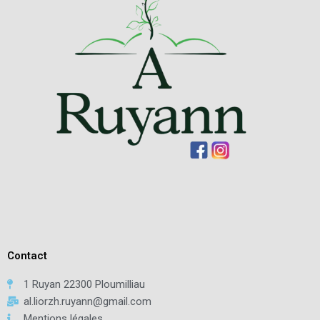
Contact
1 Ruyan 22300 Ploumilliau
al.liorzh.ruyann@gmail.com
Mentions légales