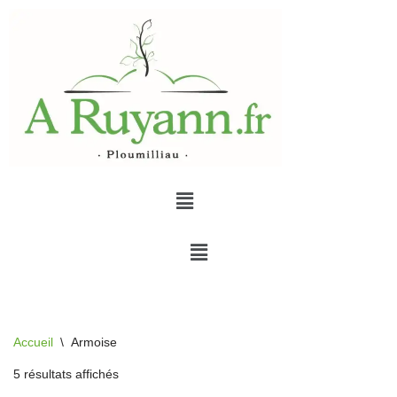
Aller
au
contenu
Accueil
\
Armoise
5 résultats affichés